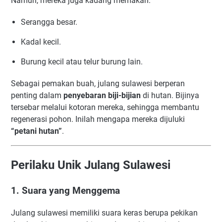
Namun, mereka juga kadang memakan:
Serangga besar.
Kadal kecil.
Burung kecil atau telur burung lain.
Sebagai pemakan buah, julang sulawesi berperan
penting dalam
penyebaran biji-bijian
di hutan. Bijinya
tersebar melalui kotoran mereka, sehingga membantu
regenerasi pohon. Inilah mengapa mereka dijuluki
“petani hutan”
.
Perilaku Unik Julang Sulawesi
1. Suara yang Menggema
Julang sulawesi memiliki suara keras berupa pekikan