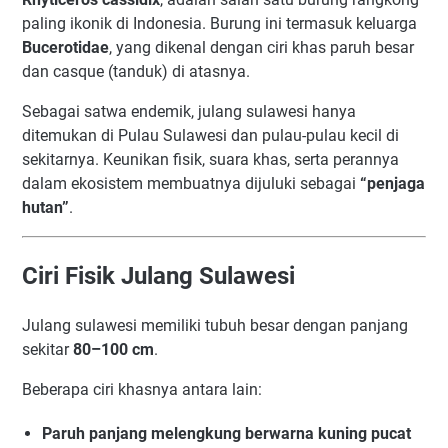
paling ikonik di Indonesia. Burung ini termasuk keluarga
Bucerotidae
, yang dikenal dengan ciri khas paruh besar
dan casque (tanduk) di atasnya.
Sebagai satwa endemik, julang sulawesi hanya
ditemukan di Pulau Sulawesi dan pulau-pulau kecil di
sekitarnya. Keunikan fisik, suara khas, serta perannya
dalam ekosistem membuatnya dijuluki sebagai
“penjaga
hutan”
.
Ciri Fisik Julang Sulawesi
Julang sulawesi memiliki tubuh besar dengan panjang
sekitar
80–100 cm
.
Beberapa ciri khasnya antara lain:
Paruh panjang melengkung berwarna kuning pucat