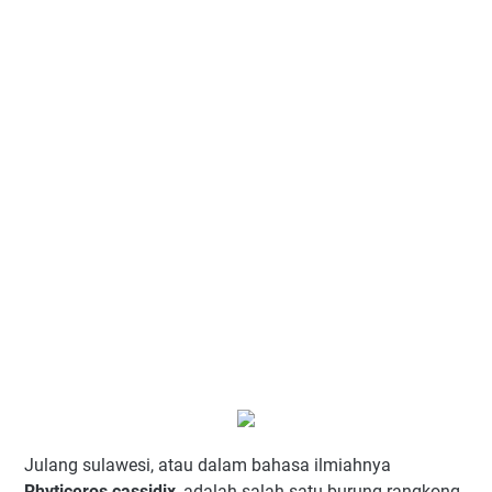
Julang sulawesi, atau dalam bahasa ilmiahnya
Rhyticeros cassidix
, adalah salah satu burung rangkong