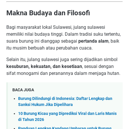
Makna Budaya dan Filosofi
Bagi masyarakat lokal Sulawesi, julang sulawesi
memiliki nilai budaya tinggi. Dalam tradisi suku tertentu,
suara burung ini dianggap sebagai
pertanda alam
, baik
itu musim berbuah atau perubahan cuaca.
Selain itu, julang sulawesi juga sering dijadikan simbol
kesuburan, kekuatan, dan kesetiaan
, sesuai dengan
sifat monogami dan peranannya dalam menjaga hutan.
BACA JUGA
Burung Dilindungi di Indonesia: Daftar Lengkap dan
Sanksi Hukum Jika Dipelihara
10 Burung Kicau yang Diprediksi Viral dan Laris Manis
di Tahun 2026
Panduan Lengkap Kandang Umbaran untuk Burung