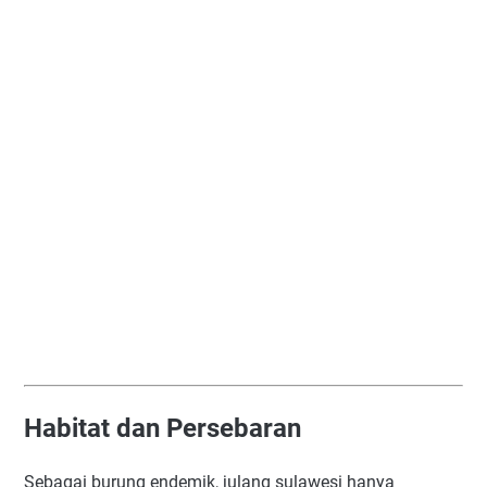
Habitat dan Persebaran
Sebagai burung endemik, julang sulawesi hanya