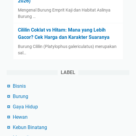
2026)
Mengenal Burung Emprit Kaji dan Habitat Aslinya
Burung …
Cililin Coklat vs Hitam: Mana yang Lebih
Gacor? Cek Harga dan Karakter Suaranya
Burung Cililin (Platylophus galericulatus) merupakan
sal…
LABEL
Bisnis
Burung
Gaya Hidup
Hewan
Kebun Binatang