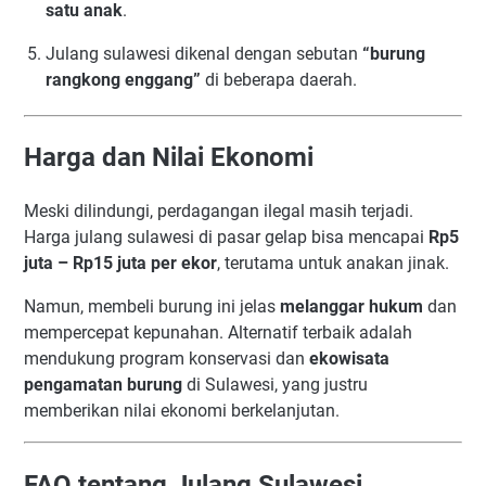
satu anak
.
Julang sulawesi dikenal dengan sebutan
“burung
rangkong enggang”
di beberapa daerah.
Harga dan Nilai Ekonomi
Meski dilindungi, perdagangan ilegal masih terjadi.
Harga julang sulawesi di pasar gelap bisa mencapai
Rp5
juta – Rp15 juta per ekor
, terutama untuk anakan jinak.
Namun, membeli burung ini jelas
melanggar hukum
dan
mempercepat kepunahan. Alternatif terbaik adalah
mendukung program konservasi dan
ekowisata
pengamatan burung
di Sulawesi, yang justru
memberikan nilai ekonomi berkelanjutan.
FAQ tentang Julang Sulawesi