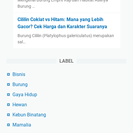
Burung …
Cililin Coklat vs Hitam: Mana yang Lebih
Gacor? Cek Harga dan Karakter Suaranya
Burung Cililin (Platylophus galericulatus) merupakan
sal…
LABEL
Bisnis
Burung
Gaya Hidup
Hewan
Kebun Binatang
Mamalia