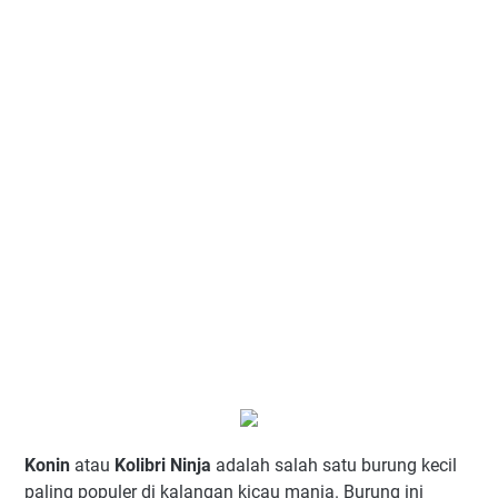
Konin
atau
Kolibri Ninja
adalah salah satu burung kecil
paling populer di kalangan kicau mania. Burung ini