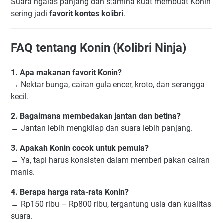
Suara ngalas panjang dan stamina kuat membuat Konin
sering jadi
favorit kontes kolibri
.
FAQ tentang Konin (Kolibri Ninja)
1. Apa makanan favorit Konin?
→ Nektar bunga, cairan gula encer, kroto, dan serangga
kecil.
2. Bagaimana membedakan jantan dan betina?
→ Jantan lebih mengkilap dan suara lebih panjang.
3. Apakah Konin cocok untuk pemula?
→ Ya, tapi harus konsisten dalam memberi pakan cairan
manis.
4. Berapa harga rata-rata Konin?
→ Rp150 ribu – Rp800 ribu, tergantung usia dan kualitas
suara.