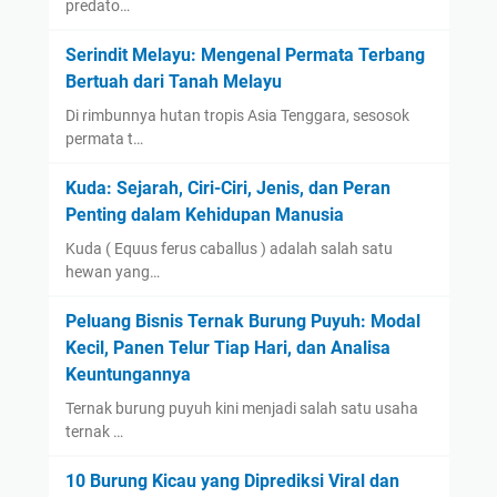
predato…
Serindit Melayu: Mengenal Permata Terbang
Bertuah dari Tanah Melayu
Di rimbunnya hutan tropis Asia Tenggara, sesosok
permata t…
Kuda: Sejarah, Ciri-Ciri, Jenis, dan Peran
Penting dalam Kehidupan Manusia
Kuda ( Equus ferus caballus ) adalah salah satu
hewan yang…
Peluang Bisnis Ternak Burung Puyuh: Modal
Kecil, Panen Telur Tiap Hari, dan Analisa
Keuntungannya
Ternak burung puyuh kini menjadi salah satu usaha
ternak …
10 Burung Kicau yang Diprediksi Viral dan