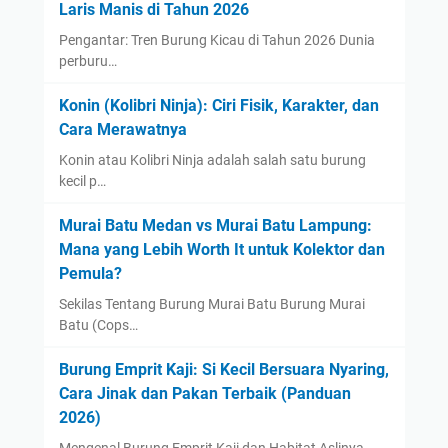
Laris Manis di Tahun 2026
Pengantar: Tren Burung Kicau di Tahun 2026 Dunia
perburu…
Konin (Kolibri Ninja): Ciri Fisik, Karakter, dan
Cara Merawatnya
Konin atau Kolibri Ninja adalah salah satu burung
kecil p…
Murai Batu Medan vs Murai Batu Lampung:
Mana yang Lebih Worth It untuk Kolektor dan
Pemula?
Sekilas Tentang Burung Murai Batu Burung Murai
Batu (Cops…
Burung Emprit Kaji: Si Kecil Bersuara Nyaring,
Cara Jinak dan Pakan Terbaik (Panduan
2026)
Mengenal Burung Emprit Kaji dan Habitat Aslinya