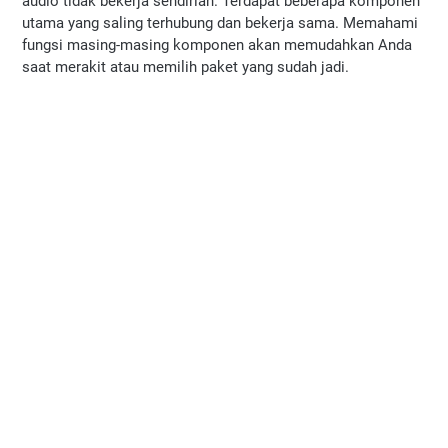
audio tidak bekerja sendirian. Terdapat beberapa komponen 
utama yang saling terhubung dan bekerja sama. Memahami 
fungsi masing-masing komponen akan memudahkan Anda 
saat merakit atau memilih paket yang sudah jadi.