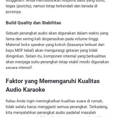
tenggelam. Anda membutuhkan respons bass yang solid, 
tegas (punchy), namun tetap terkendali dan berada di 
porsinya.
Build Quality dan Stabilitas
Sebuah perangkat audio akan digunakan dalam waktu yang 
lama dan sering kali dioperasikan pada volume tinggi. 
Material boks speaker yang kokoh (biasanya terbuat dari 
kayu MDF tebal) akan mengurangi getaran yang tidak 
diinginkan. Selain itu, komponen internal yang berkualitas 
akan menjaga suhu perangkat tetap stabil meski digunakan 
secara intensif.
Faktor yang Memengaruhi Kualitas 
Audio Karaoke
Kalau Anda ingin meningkatkan kualitas suara di rumah, 
tidak selalu harus mengganti semua perangkat. Terkadang, 
kita menyalahkan perangkat audio padahal masalah 