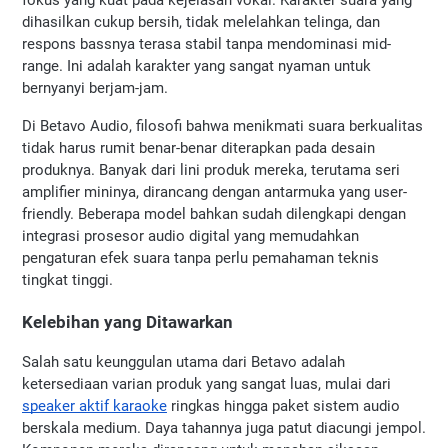
fokus yang kuat pada kejelasan vokal. Karakter suara yang 
dihasilkan cukup bersih, tidak melelahkan telinga, dan 
respons bassnya terasa stabil tanpa mendominasi mid-
range. Ini adalah karakter yang sangat nyaman untuk 
bernyanyi berjam-jam.
Di Betavo Audio, filosofi bahwa menikmati suara berkualitas 
tidak harus rumit benar-benar diterapkan pada desain 
produknya. Banyak dari lini produk mereka, terutama seri 
amplifier mininya, dirancang dengan antarmuka yang user-
friendly. Beberapa model bahkan sudah dilengkapi dengan 
integrasi prosesor audio digital yang memudahkan 
pengaturan efek suara tanpa perlu pemahaman teknis 
tingkat tinggi.
Kelebihan yang Ditawarkan
Salah satu keunggulan utama dari Betavo adalah 
ketersediaan varian produk yang sangat luas, mulai dari 
speaker aktif karaoke
 ringkas hingga paket sistem audio 
berskala medium. Daya tahannya juga patut diacungi jempol. 