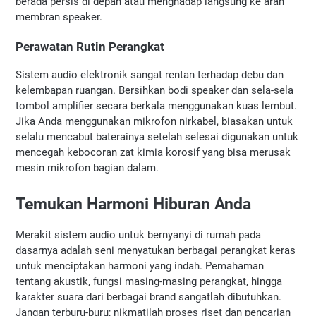
berada persis di depan atau menghadap langsung ke arah 
membran speaker.
Perawatan Rutin Perangkat
Sistem audio elektronik sangat rentan terhadap debu dan 
kelembapan ruangan. Bersihkan bodi speaker dan sela-sela 
tombol amplifier secara berkala menggunakan kuas lembut. 
Jika Anda menggunakan mikrofon nirkabel, biasakan untuk 
selalu mencabut baterainya setelah selesai digunakan untuk 
mencegah kebocoran zat kimia korosif yang bisa merusak 
mesin mikrofon bagian dalam.
Temukan Harmoni Hiburan Anda
Merakit sistem audio untuk bernyanyi di rumah pada 
dasarnya adalah seni menyatukan berbagai perangkat keras 
untuk menciptakan harmoni yang indah. Pemahaman 
tentang akustik, fungsi masing-masing perangkat, hingga 
karakter suara dari berbagai brand sangatlah dibutuhkan. 
Jangan terburu-buru; nikmatilah proses riset dan pencarian 