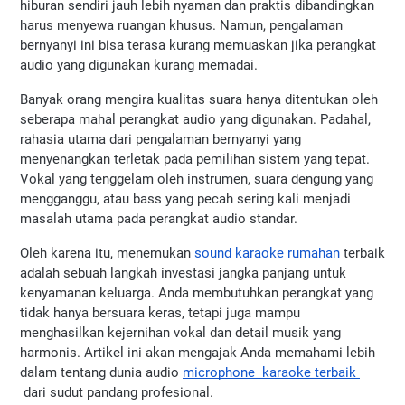
hiburan sendiri jauh lebih nyaman dan praktis dibandingkan 
harus menyewa ruangan khusus. Namun, pengalaman 
bernyanyi ini bisa terasa kurang memuaskan jika perangkat 
audio yang digunakan kurang memadai.
Banyak orang mengira kualitas suara hanya ditentukan oleh 
seberapa mahal perangkat audio yang digunakan. Padahal, 
rahasia utama dari pengalaman bernyanyi yang 
menyenangkan terletak pada pemilihan sistem yang tepat. 
Vokal yang tenggelam oleh instrumen, suara dengung yang 
mengganggu, atau bass yang pecah sering kali menjadi 
masalah utama pada perangkat audio standar.
Oleh karena itu, menemukan 
sound karaoke rumahan
 terbaik 
adalah sebuah langkah investasi jangka panjang untuk 
kenyamanan keluarga. Anda membutuhkan perangkat yang 
tidak hanya bersuara keras, tetapi juga mampu 
menghasilkan kejernihan vokal dan detail musik yang 
harmonis. Artikel ini akan mengajak Anda memahami lebih 
dalam tentang dunia audio 
microphone  karaoke terbaik 
 dari sudut pandang profesional.