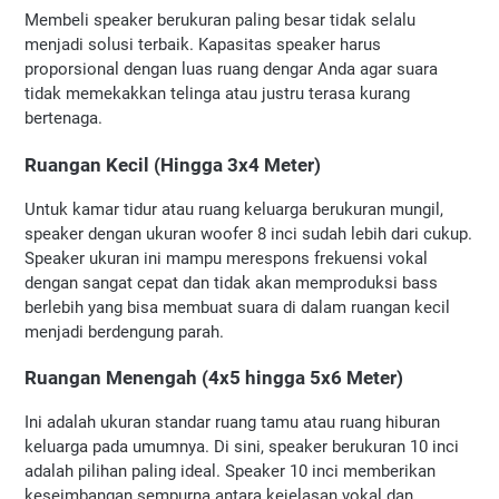
Membeli speaker berukuran paling besar tidak selalu 
menjadi solusi terbaik. Kapasitas speaker harus 
proporsional dengan luas ruang dengar Anda agar suara 
tidak memekakkan telinga atau justru terasa kurang 
bertenaga.
Ruangan Kecil (Hingga 3x4 Meter)
Untuk kamar tidur atau ruang keluarga berukuran mungil, 
speaker dengan ukuran woofer 8 inci sudah lebih dari cukup. 
Speaker ukuran ini mampu merespons frekuensi vokal 
dengan sangat cepat dan tidak akan memproduksi bass 
berlebih yang bisa membuat suara di dalam ruangan kecil 
menjadi berdengung parah.
Ruangan Menengah (4x5 hingga 5x6 Meter)
Ini adalah ukuran standar ruang tamu atau ruang hiburan 
keluarga pada umumnya. Di sini, speaker berukuran 10 inci 
adalah pilihan paling ideal. Speaker 10 inci memberikan 
keseimbangan sempurna antara kejelasan vokal dan 