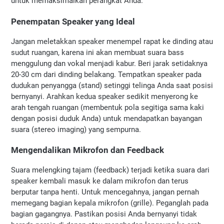
untuk memaksimalkan perangkat Anda.
Penempatan Speaker yang Ideal
Jangan meletakkan speaker menempel rapat ke dinding atau 
sudut ruangan, karena ini akan membuat suara bass 
menggulung dan vokal menjadi kabur. Beri jarak setidaknya 
20-30 cm dari dinding belakang. Tempatkan speaker pada 
dudukan penyangga (stand) setinggi telinga Anda saat posisi 
bernyanyi. Arahkan kedua speaker sedikit menyerong ke 
arah tengah ruangan (membentuk pola segitiga sama kaki 
dengan posisi duduk Anda) untuk mendapatkan bayangan 
suara (stereo imaging) yang sempurna.
Mengendalikan Mikrofon dan Feedback
Suara melengking tajam (feedback) terjadi ketika suara dari 
speaker kembali masuk ke dalam mikrofon dan terus 
berputar tanpa henti. Untuk mencegahnya, jangan pernah 
memegang bagian kepala mikrofon (grille). Peganglah pada 
bagian gagangnya. Pastikan posisi Anda bernyanyi tidak 