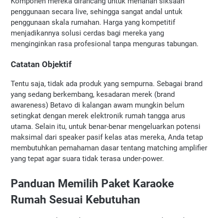
Komponen mereka dirancang untuk menahan siksaan 
penggunaan secara live, sehingga sangat andal untuk 
penggunaan skala rumahan. Harga yang kompetitif 
menjadikannya solusi cerdas bagi mereka yang 
menginginkan rasa profesional tanpa menguras tabungan.
Catatan Objektif
Tentu saja, tidak ada produk yang sempurna. Sebagai brand 
yang sedang berkembang, kesadaran merek (brand 
awareness) Betavo di kalangan awam mungkin belum 
setingkat dengan merek elektronik rumah tangga arus 
utama. Selain itu, untuk benar-benar mengeluarkan potensi 
maksimal dari speaker pasif kelas atas mereka, Anda tetap 
membutuhkan pemahaman dasar tentang matching amplifier 
yang tepat agar suara tidak terasa under-power.
Panduan Memilih Paket Karaoke 
Rumah Sesuai Kebutuhan