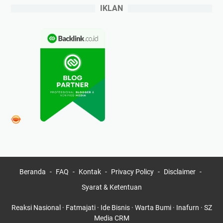
IKLAN
Beranda
FAQ
Kontak
Privacy Policy
Disclaimer
Syarat & Ketentuan
Reaksi Nasional
·
Fatmajati
·
Ide Bisnis
·
Warta Bumi
·
Inafurn
·
SZ
Media
CRM