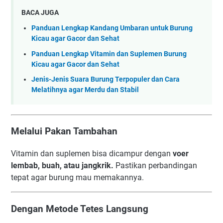
BACA JUGA
Panduan Lengkap Kandang Umbaran untuk Burung
Kicau agar Gacor dan Sehat
Panduan Lengkap Vitamin dan Suplemen Burung
Kicau agar Gacor dan Sehat
Jenis-Jenis Suara Burung Terpopuler dan Cara
Melatihnya agar Merdu dan Stabil
Melalui Pakan Tambahan
Vitamin dan suplemen bisa dicampur dengan
voer
lembab, buah, atau jangkrik.
Pastikan perbandingan
tepat agar burung mau memakannya.
Dengan Metode Tetes Langsung