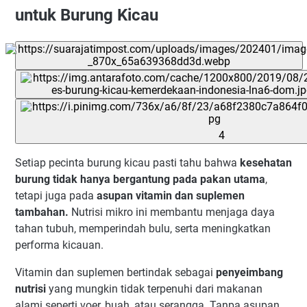
untuk Burung Kicau
4
Setiap pecinta burung kicau pasti tahu bahwa
kesehatan
burung tidak hanya bergantung pada pakan utama
,
tetapi juga pada
asupan vitamin dan suplemen
tambahan.
Nutrisi mikro ini membantu menjaga daya
tahan tubuh, memperindah bulu, serta meningkatkan
performa kicauan.
Vitamin dan suplemen bertindak sebagai
penyeimbang
nutrisi
yang mungkin tidak terpenuhi dari makanan
alami seperti voer, buah, atau serangga. Tanpa asupan