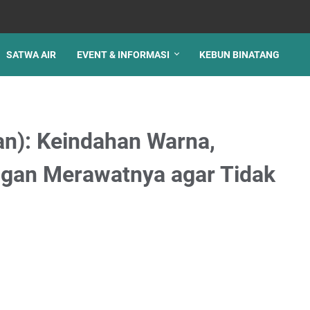
SATWA AIR
EVENT & INFORMASI
KEBUN BINATANG
n): Keindahan Warna,
angan Merawatnya agar Tidak