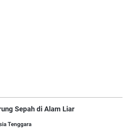
rung Sepah di Alam Liar
sia Tenggara