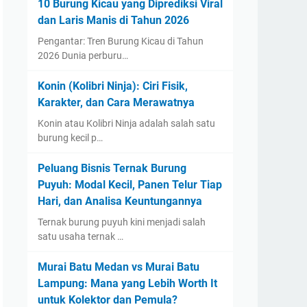
10 Burung Kicau yang Diprediksi Viral
dan Laris Manis di Tahun 2026
Pengantar: Tren Burung Kicau di Tahun
2026 Dunia perburu…
Konin (Kolibri Ninja): Ciri Fisik,
Karakter, dan Cara Merawatnya
Konin atau Kolibri Ninja adalah salah satu
burung kecil p…
Peluang Bisnis Ternak Burung
Puyuh: Modal Kecil, Panen Telur Tiap
Hari, dan Analisa Keuntungannya
Ternak burung puyuh kini menjadi salah
satu usaha ternak …
Murai Batu Medan vs Murai Batu
Lampung: Mana yang Lebih Worth It
untuk Kolektor dan Pemula?