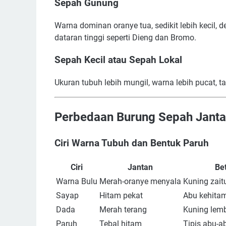
Sepah Gunung
Warna dominan oranye tua, sedikit lebih kecil, 
dataran tinggi seperti Dieng dan Bromo.
Sepah Kecil atau Sepah Lokal
Ukuran tubuh lebih mungil, warna lebih pucat, ta
Perbedaan Burung Sepah Janta
Ciri Warna Tubuh dan Bentuk Paruh
Ciri
Jantan
Be
Warna Bulu
Merah-oranye menyala
Kuning zait
Sayap
Hitam pekat
Abu kehita
Dada
Merah terang
Kuning lem
Paruh
Tebal hitam
Tipis abu-a