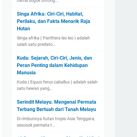
nama sogok ontong…
Singa Afrika: Ciri-Ciri, Habitat,
Perilaku, dan Fakta Menarik Raja
Hutan
Singa afrika ( Panthera leo leo ) adalah
salah satu predato…
Kuda: Sejarah, Ciri-Ciri, Jenis, dan
Peran Penting dalam Kehidupan
Manusia
Kuda ( Equus ferus caballus ) adalah salah
satu hewan yang…
Serindit Melayu: Mengenal Permata
Terbang Bertuah dari Tanah Melayu
Di rimbunnya hutan tropis Asia Tenggara,
sesosok permata t…