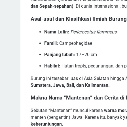
dan Sepah-sepahan)
. Di dunia internasional, 
Asal-usul dan Klasifikasi Ilmiah Burun
Nama Latin:
Pericrocotus flammeus
Famili:
Campephagidae
Panjang tubuh:
17–20 cm
Habitat:
Hutan tropis, pegunungan, dan p
Burung ini tersebar luas di Asia Selatan hingga
Sumatera, Jawa, Bali, dan Kalimantan.
Makna Nama “Mantenan” dan Cerita di 
Sebutan “Mantenan” muncul karena
warna mera
manten (pengantin) Jawa. Karena itu, banyak 
keberuntungan.