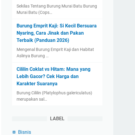
Sekilas Tentang Burung Murai Batu Burung
Murai Batu (Cops…
Burung Emprit Kaji: Si Kecil Bersuara
Nyaring, Cara Jinak dan Pakan
Terbaik (Panduan 2026)
Mengenal Burung Emprit Kaji dan Habitat
Aslinya Burung …
Cililin Coklat vs Hitam: Mana yang
Lebih Gacor? Cek Harga dan
Karakter Suaranya
Burung Cililin (Platylophus galericulatus)
merupakan sal…
LABEL
Bisnis