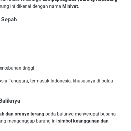
burung ini dikenal dengan nama
Minivet
.
g Sepah
erkebunan tinggi
 Asia Tenggara, termasuk Indonesia, khususnya di pulau
Baliknya
h dan oranye terang
pada bulunya menyerupai busana
yang menganggap burung ini
simbol keanggunan dan