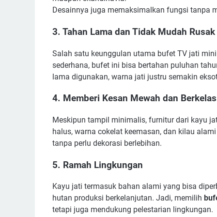
Desainnya juga memaksimalkan fungsi tanpa m
3. Tahan Lama dan Tidak Mudah Rusak
Salah satu keunggulan utama bufet TV jati mi
sederhana, bufet ini bisa bertahan puluhan tah
lama digunakan, warna jati justru semakin eksot
4. Memberi Kesan Mewah dan Berkelas
Meskipun tampil minimalis, furnitur dari kayu j
halus, warna cokelat keemasan, dan kilau alami 
tanpa perlu dekorasi berlebihan.
5. Ramah Lingkungan
Kayu jati termasuk bahan alami yang bisa diper
hutan produksi berkelanjutan. Jadi, memilih
buf
tetapi juga mendukung pelestarian lingkungan.