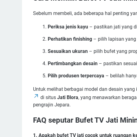
Sebelum membeli, ada beberapa hal penting yan
Periksa jenis kayu
– pastikan jati yang d
Perhatikan finishing
– pilih lapisan yang
Sesuaikan ukuran
– pilih bufet yang pr
Pertimbangkan desain
– pastikan sesuai
Pilih produsen terpercaya
– belilah hany
Untuk melihat berbagai model dan desain yang
di situs
Jati Blora
, yang menawarkan beragam p
pengrajin Jepara.
FAQ seputar Bufet TV Jati Mini
1. Apakah bufet TV jati cocok untuk ruangan ke