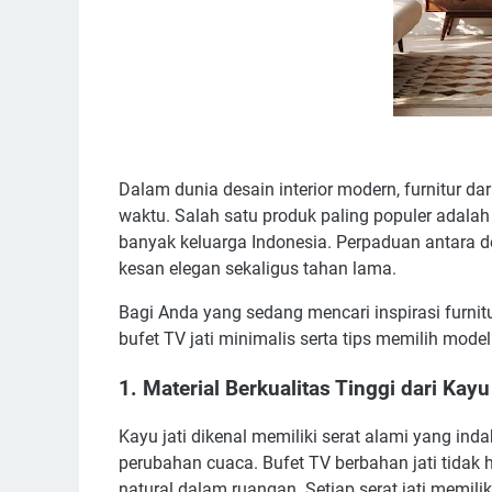
Dalam dunia desain interior modern, furnitur da
waktu. Salah satu produk paling populer adala
banyak keluarga Indonesia. Perpaduan antara d
kesan elegan sekaligus tahan lama.
Bagi Anda yang sedang mencari inspirasi furnit
bufet TV jati minimalis serta tips memilih mod
1. Material Berkualitas Tinggi dari Kayu 
Kayu jati dikenal memiliki serat alami yang in
perubahan cuaca. Bufet TV berbahan jati tidak
natural dalam ruangan. Setiap serat jati memiliki