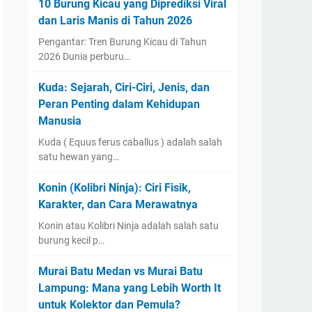
10 Burung Kicau yang Diprediksi Viral
dan Laris Manis di Tahun 2026
Pengantar: Tren Burung Kicau di Tahun
2026 Dunia perburu…
Kuda: Sejarah, Ciri-Ciri, Jenis, dan
Peran Penting dalam Kehidupan
Manusia
Kuda ( Equus ferus caballus ) adalah salah
satu hewan yang…
Konin (Kolibri Ninja): Ciri Fisik,
Karakter, dan Cara Merawatnya
Konin atau Kolibri Ninja adalah salah satu
burung kecil p…
Murai Batu Medan vs Murai Batu
Lampung: Mana yang Lebih Worth It
untuk Kolektor dan Pemula?