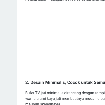
2. Desain Minimalis, Cocok untuk Semu
Bufet TV jati minimalis dirancang dengan tampi
warna alami kayu jati membuatnya mudah dipad
maupun skandinavia.