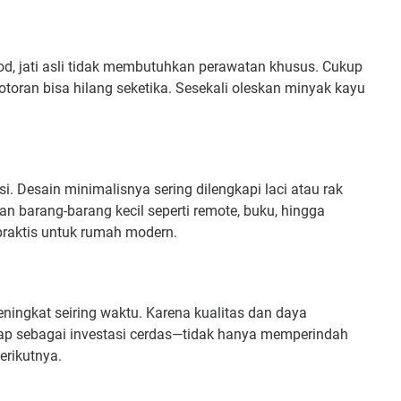
od, jati asli tidak membutuhkan perawatan khusus. Cukup
otoran bisa hilang seketika. Sesekali oleskan minyak kayu
. Desain minimalisnya sering dilengkapi laci atau rak
 barang-barang kecil seperti remote, buku, hingga
praktis untuk rumah modern.
meningkat seiring waktu. Karena kualitas dan daya
ap sebagai investasi cerdas—tidak hanya memperindah
erikutnya.