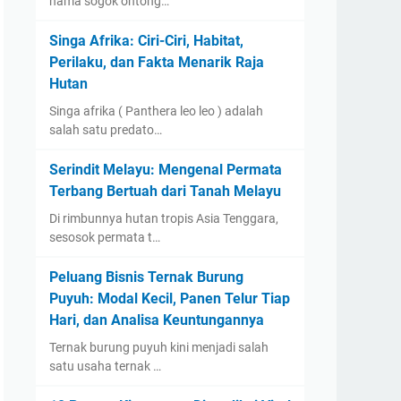
nama sogok ontong…
Singa Afrika: Ciri-Ciri, Habitat,
Perilaku, dan Fakta Menarik Raja
Hutan
Singa afrika ( Panthera leo leo ) adalah
salah satu predato…
Serindit Melayu: Mengenal Permata
Terbang Bertuah dari Tanah Melayu
Di rimbunnya hutan tropis Asia Tenggara,
sesosok permata t…
Peluang Bisnis Ternak Burung
Puyuh: Modal Kecil, Panen Telur Tiap
Hari, dan Analisa Keuntungannya
Ternak burung puyuh kini menjadi salah
satu usaha ternak …