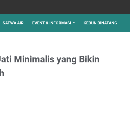
SATWA AIR
EVENT & INFORMASI
KEBUN BINATANG
ati Minimalis yang Bikin
h