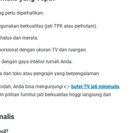
g perlu diperhatikan:
igunakan berkualitas (jati TPK atau perhutani).
 halus dan merata.
oporsional dengan ukuran TV dan ruangan.
 dengan gaya interior rumah Anda.
a dari toko atau pengrajin yang berpengalaman.
 indah, Anda bisa mengunjungi 👉
bufet TV jati minimalis
ilihan furnitur jati berkualitas tinggi langsung dari
malis
cil?