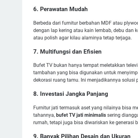
6. Perawatan Mudah
Berbeda dari furnitur berbahan MDF atau plywo
dengan lap kering atau kain lembab, debu dan k
atau polish agar kilau alaminya tetap terjaga.
7. Multifungsi dan Efisien
Bufet TV bukan hanya tempat meletakkan televisi
tambahan yang bisa digunakan untuk menyimpan
dekorasi ruang tamu. Ini menjadikannya solusi 
8. Investasi Jangka Panjang
Furnitur jati termasuk aset yang nilainya bisa 
tahannya,
bufet TV jati minimalis
sering diangg
rumah, tetapi juga bisa diwariskan ke generasi b
9. Banyak Pilihan Desain dan Ukuran