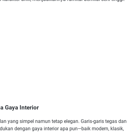
a Gaya Interior
lan yang simpel namun tetap elegan. Garis-garis tegas dan
ukan dengan gaya interior apa pun—baik modern, klasik,