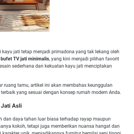
ri kayu jati tetap menjadi primadona yang tak lekang oleh
h
bufet TV jati minimalis
, yang kini menjadi pilihan favorit
esain sederhana dan kekuatan kayu jati menciptakan
ur ruang tamu, artikel ini akan membahas keunggulan
el terbaik yang sesuai dengan konsep rumah modern Anda.
Jati Asli
dah dan daya tahan luar biasa terhadap rayap maupun
 hanya kokoh, tetapi juga memberikan nuansa hangat dan
 karakter unik, menjadikannya furnitur bernilai seni tinggi.