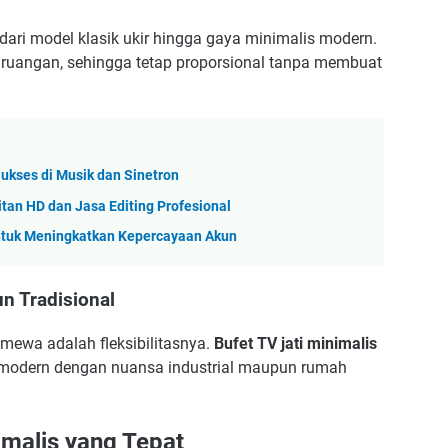
—dari model klasik ukir hingga gaya minimalis modern.
 ruangan, sehingga tetap proporsional tanpa membuat
ukses di Musik dan Sinetron
itan HD dan Jasa Editing Profesional
untuk Meningkatkan Kepercayaan Akun
n Tradisional
timewa adalah fleksibilitasnya.
Bufet TV jati minimalis
odern dengan nuansa industrial maupun rumah
imalis yang Tepat