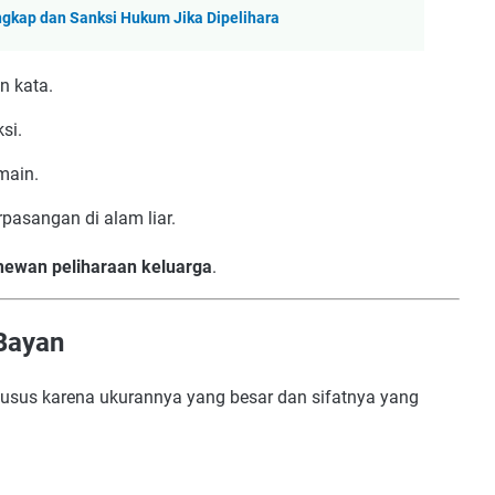
engkap dan Sanksi Hukum Jika Dipelihara
n kata.
si.
main.
rpasangan di alam liar.
hewan peliharaan keluarga
.
Bayan
usus karena ukurannya yang besar dan sifatnya yang