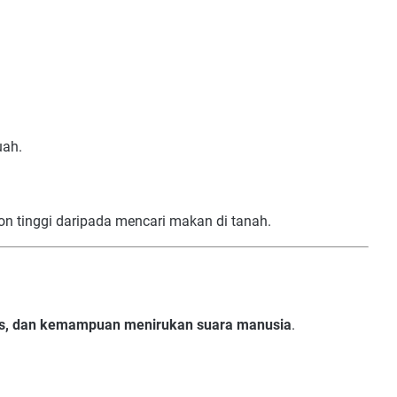
uah.
ohon tinggi daripada mencari makan di tanah.
ras, dan kemampuan menirukan suara manusia
.