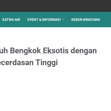
SATWA AIR
EVENT & INFORMASI
KEBUN BINATANG
ruh Bengkok Eksotis dengan
cerdasan Tinggi