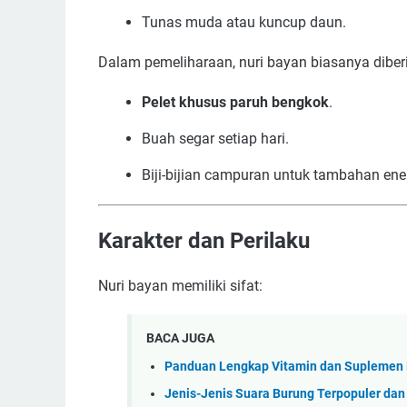
Tunas muda atau kuncup daun.
Dalam pemeliharaan, nuri bayan biasanya diberi
Pelet khusus paruh bengkok
.
Buah segar setiap hari.
Biji-bijian campuran untuk tambahan ener
Karakter dan Perilaku
Nuri bayan memiliki sifat:
BACA JUGA
Panduan Lengkap Vitamin dan Suplemen 
Jenis-Jenis Suara Burung Terpopuler dan