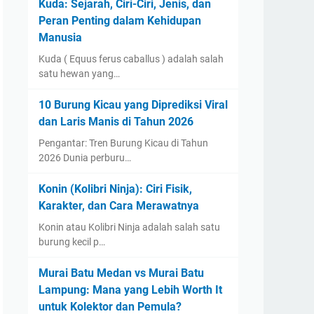
Kuda: Sejarah, Ciri-Ciri, Jenis, dan
Peran Penting dalam Kehidupan
Manusia
Kuda ( Equus ferus caballus ) adalah salah
satu hewan yang…
10 Burung Kicau yang Diprediksi Viral
dan Laris Manis di Tahun 2026
Pengantar: Tren Burung Kicau di Tahun
2026 Dunia perburu…
Konin (Kolibri Ninja): Ciri Fisik,
Karakter, dan Cara Merawatnya
Konin atau Kolibri Ninja adalah salah satu
burung kecil p…
Murai Batu Medan vs Murai Batu
Lampung: Mana yang Lebih Worth It
untuk Kolektor dan Pemula?