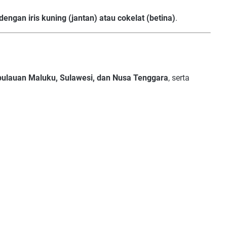
dengan iris kuning (jantan) atau cokelat (betina)
.
pulauan Maluku, Sulawesi, dan Nusa Tenggara
, serta