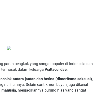
ng paruh bengkok yang sangat populer di Indonesia dan
, termasuk dalam keluarga
Psittaculidae
.
colok antara jantan dan betina (dimorfisme seksual)
,
 nuri lainnya. Selain cantik, nuri bayan juga dikenal
a manusia
, menjadikannya burung hias yang sangat