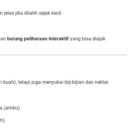
as jika dilatih sejak kecil.
ikan
burung peliharaan interaktif
yang bisa diajak
buah), tetapi juga menyukai biji-bijian dan nektar.
a, jambu).
n).