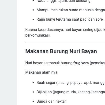
Nada tinggi, tajam, dan berulang.
Mampu menirukan suara manusia dengan jel
Rajin bunyi terutama saat pagi dan sore.
Karena kecerdasannya, nuri bayan sering dijad
berkomunikasi.
Makanan Burung Nuri Bayan
Nuri bayan termasuk burung
frugivora
(pemakan 
Makanan alaminya:
Buah segar (pisang, pepaya, apel, mangg
Biji-bijian (jagung muda, kacang-kacanga
Bunga dan nektar.