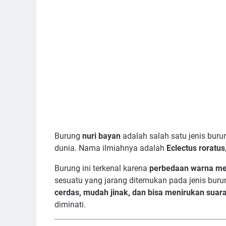
Burung
nuri bayan
adalah salah satu jenis buru
dunia. Nama ilmiahnya adalah
Eclectus roratus
Burung ini terkenal karena
perbedaan warna men
sesuatu yang jarang ditemukan pada jenis burung
cerdas, mudah jinak, dan bisa menirukan suar
diminati.