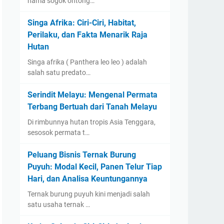
nama sogok ontong…
Singa Afrika: Ciri-Ciri, Habitat,
Perilaku, dan Fakta Menarik Raja
Hutan
Singa afrika ( Panthera leo leo ) adalah
salah satu predato…
Serindit Melayu: Mengenal Permata
Terbang Bertuah dari Tanah Melayu
Di rimbunnya hutan tropis Asia Tenggara,
sesosok permata t…
Peluang Bisnis Ternak Burung
Puyuh: Modal Kecil, Panen Telur Tiap
Hari, dan Analisa Keuntungannya
Ternak burung puyuh kini menjadi salah
satu usaha ternak …