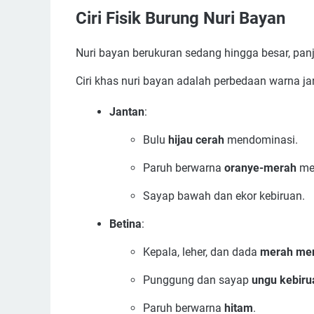
Ciri Fisik Burung Nuri Bayan
Nuri bayan berukuran sedang hingga besar, pan
Ciri khas nuri bayan adalah perbedaan warna ja
Jantan
:
Bulu
hijau cerah
mendominasi.
Paruh berwarna
oranye-merah
men
Sayap bawah dan ekor kebiruan.
Betina
:
Kepala, leher, dan dada
merah me
Punggung dan sayap
ungu kebiru
Paruh berwarna
hitam
.