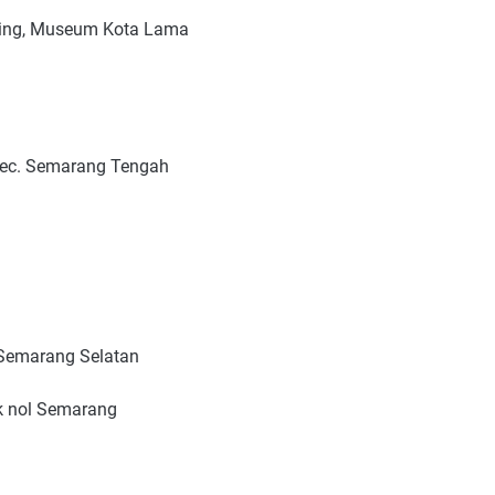
nting, Museum Kota Lama
, Kec. Semarang Tengah
. Semarang Selatan
ik nol Semarang