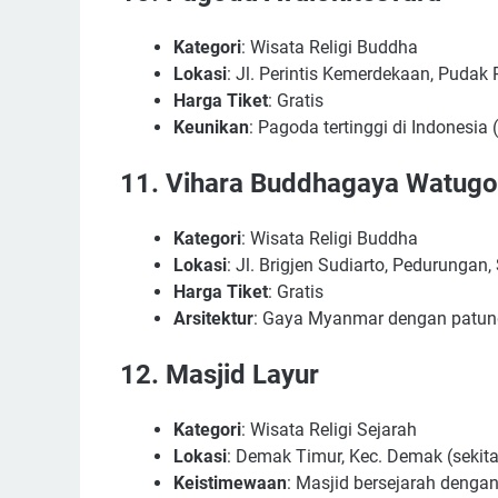
Kategori
: Wisata Religi Buddha
Lokasi
: Jl. Perintis Kemerdekaan, Puda
Harga Tiket
: Gratis
Keunikan
: Pagoda tertinggi di Indonesia 
11.
Vihara Buddhagaya Watug
Kategori
: Wisata Religi Buddha
Lokasi
: Jl. Brigjen Sudiarto, Pedurungan
Harga Tiket
: Gratis
Arsitektur
: Gaya Myanmar dengan patun
12.
Masjid Layur
Kategori
: Wisata Religi Sejarah
Lokasi
: Demak Timur, Kec. Demak (sekit
Keistimewaan
: Masjid bersejarah dengan