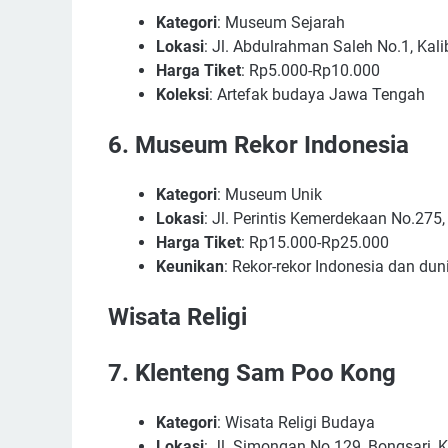
Kategori
: Museum Sejarah
Lokasi
: Jl. Abdulrahman Saleh No.1, Kal
Harga Tiket
: Rp5.000-Rp10.000
Koleksi
: Artefak budaya Jawa Tengah
6.
Museum Rekor Indonesia
Kategori
: Museum Unik
Lokasi
: Jl. Perintis Kemerdekaan No.275
Harga Tiket
: Rp15.000-Rp25.000
Keunikan
: Rekor-rekor Indonesia dan dun
Wisata Religi
7.
Klenteng Sam Poo Kong
Kategori
: Wisata Religi Budaya
Lokasi
: Jl. Simongan No.129, Bongsari, 