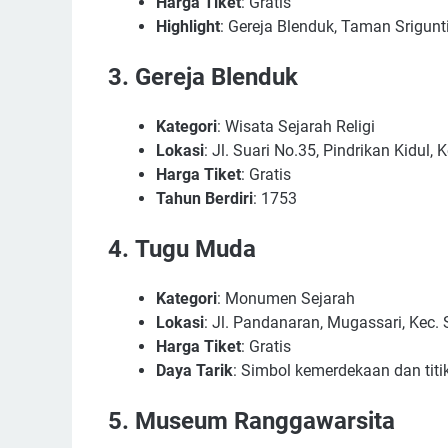
Harga Tiket
: Gratis
Highlight
: Gereja Blenduk, Taman Srigu
3.
Gereja Blenduk
Kategori
: Wisata Sejarah Religi
Lokasi
: Jl. Suari No.35, Pindrikan Kidul
Harga Tiket
: Gratis
Tahun Berdiri
: 1753
4.
Tugu Muda
Kategori
: Monumen Sejarah
Lokasi
: Jl. Pandanaran, Mugassari, Kec
Harga Tiket
: Gratis
Daya Tarik
: Simbol kemerdekaan dan tit
5.
Museum Ranggawarsita