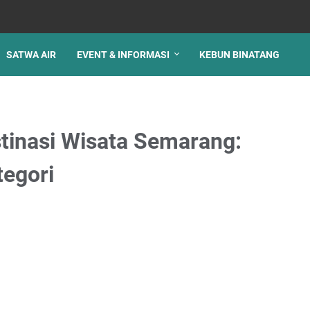
SATWA AIR
EVENT & INFORMASI
KEBUN BINATANG
tinasi Wisata Semarang:
tegori