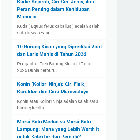
Kuda: Sejarah, Ciri-Ciri, Jenis, dan
Peran Penting dalam Kehidupan
Manusia
Kuda ( Equus ferus caballus ) adalah salah
satu hewan yang…
10 Burung Kicau yang Diprediksi Viral
dan Laris Manis di Tahun 2026
Pengantar: Tren Burung Kicau di Tahun
2026 Dunia perburu…
Konin (Kolibri Ninja): Ciri Fisik,
Karakter, dan Cara Merawatnya
Konin atau Kolibri Ninja adalah salah satu
burung kecil p…
Murai Batu Medan vs Murai Batu
Lampung: Mana yang Lebih Worth It
untuk Kolektor dan Pemula?