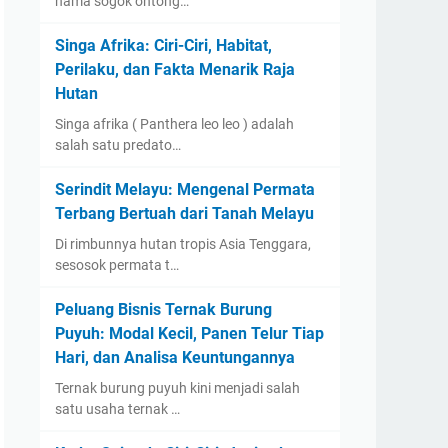
nama sogok ontong…
Singa Afrika: Ciri-Ciri, Habitat,
Perilaku, dan Fakta Menarik Raja
Hutan
Singa afrika ( Panthera leo leo ) adalah
salah satu predato…
Serindit Melayu: Mengenal Permata
Terbang Bertuah dari Tanah Melayu
Di rimbunnya hutan tropis Asia Tenggara,
sesosok permata t…
Peluang Bisnis Ternak Burung
Puyuh: Modal Kecil, Panen Telur Tiap
Hari, dan Analisa Keuntungannya
Ternak burung puyuh kini menjadi salah
satu usaha ternak …