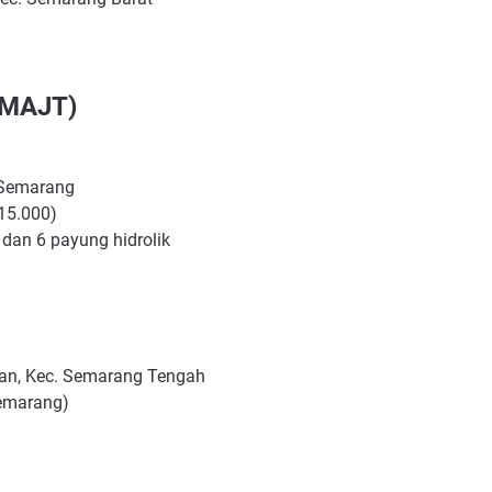
(MAJT)
a Semarang
p15.000)
 dan 6 payung hidrolik
an, Kec. Semarang Tengah
Semarang)