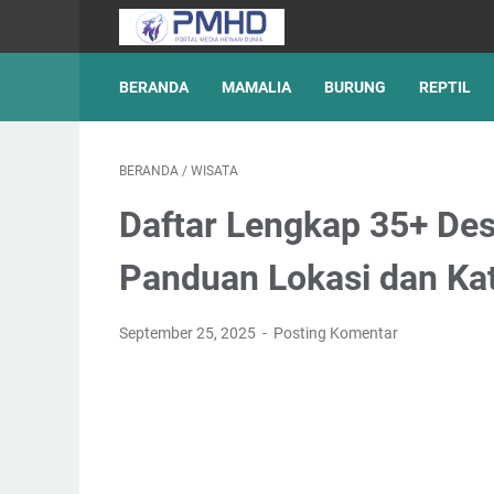
BERANDA
MAMALIA
BURUNG
REPTIL
BERANDA
/
WISATA
Daftar Lengkap 35+ Des
Panduan Lokasi dan Ka
September 25, 2025
Posting Komentar